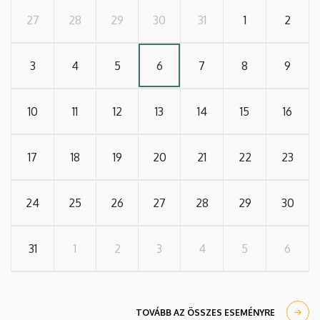
27
28
29
30
31
1
2
3
4
5
6
7
8
9
10
11
12
13
14
15
16
17
18
19
20
21
22
23
24
25
26
27
28
29
30
31
1
2
3
4
5
6
TOVÁBB AZ ÖSSZES ESEMÉNYRE