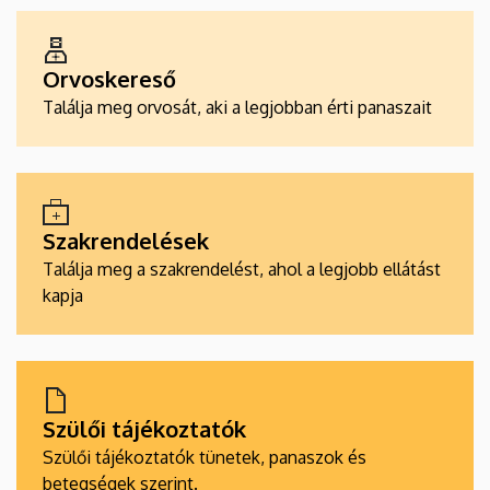
ALKALMAZÁSOK
Orvoskereső
Találja meg orvosát, aki a legjobban érti panaszait
Szakrendelések
Találja meg a szakrendelést, ahol a legjobb ellátást
kapja
Szülői tájékoztatók
Szülői tájékoztatók tünetek, panaszok és
betegségek szerint.