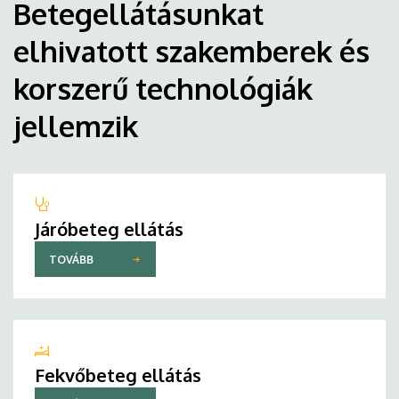
Betegellátásunkat
elhivatott szakemberek és
korszerű technológiák
jellemzik
Járóbeteg ellátás
TOVÁBB
Fekvőbeteg ellátás