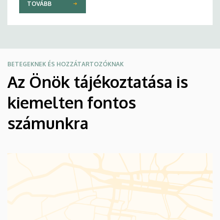
TOVÁBB
BETEGEKNEK ÉS HOZZÁTARTOZÓKNAK
Az Önök tájékoztatása is
kiemelten fontos
számunkra