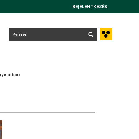
BEJELENTKEZÉS
nyvtárban